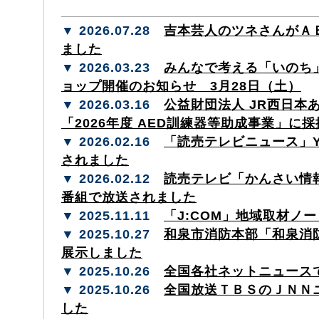
▼ 2026.07.28
吉本芸人のツネさんがＡ
ました
▼ 2026.03.23
みんなで考える「いのち」
ョップ開催のお知らせ 3月28日（土）
▼ 2026.03.16
公益財団法人 JR西日本
「2026年度 AED訓練器等助成事業」に
▼ 2026.02.16
「読売テレビニュース」Yo
されました
▼ 2026.02.12
読売テレビ「かんさい情報
番組で放送されました
▼ 2025.11.11
「J:COM」地域取材ノ
▼ 2025.10.27
和泉市消防本部「和泉消
展示しました
▼ 2025.10.26
全国各社ネットニュース
▼ 2025.10.26
全国放送ＴＢＳのＪＮＮ
した