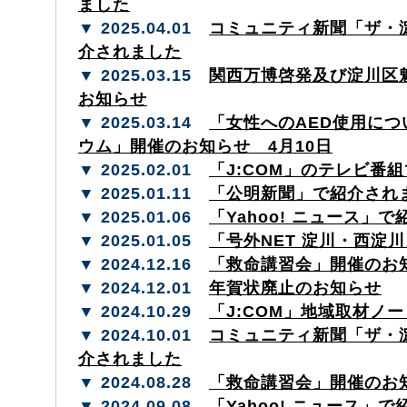
ました
▼ 2025.04.01
コミュニティ新聞「ザ・
介されました
▼ 2025.03.15
関西万博啓発及び淀川区
お知らせ
▼ 2025.03.14
「女性へのAED使用につ
ウム」開催のお知らせ 4月10日
▼ 2025.02.01
「J:COM」のテレビ番
▼ 2025.01.11
「公明新聞」で紹介され
▼ 2025.01.06
「Yahoo! ニュース」
▼ 2025.01.05
「号外NET 淀川・西淀
▼ 2024.12.16
「救命講習会」開催のお知
▼ 2024.12.01
年賀状廃止のお知らせ
▼ 2024.10.29
「J:COM」地域取材ノ
▼ 2024.10.01
コミュニティ新聞「ザ・
介されました
▼ 2024.08.28
「救命講習会」開催のお知
▼ 2024.09.08
「Yahoo! ニュース」