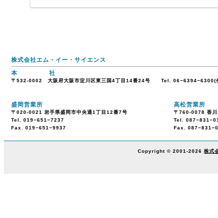
株式会社エム・イー・サイエンス
本 社
〒532-0002 大阪府大阪市淀川区東三国4丁目14番24号 Tel. 06−6394−6300(代)
盛岡営業所
高松営業所
〒020-0021 岩手県盛岡市中央通1丁目12番7号
〒760-0078 
Tel. 019−651−7237
Tel. 087−831−0
Fax. 019−651−9937
Fax. 087−831−
Copyright © 2001-2026
株式