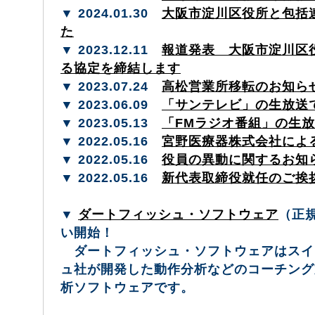
▼ 2024.01.30
大阪市淀川区役所と包括
た
▼ 2023.12.11
報道発表 大阪市淀川区
る協定を締結します
▼ 2023.07.24
高松営業所移転のお知ら
▼ 2023.06.09
「サンテレビ」の生放送
▼ 2023.05.13
「FMラジオ番組」の生
▼ 2022.05.16
宮野医療器株式会社によ
▼ 2022.05.16
役員の異動に関するお知
▼ 2022.05.16
新代表取締役就任のご挨
▼
ダートフィッシュ・ソフトウェア
（正
い開始！
ダートフィッシュ・ソフトウェアはスイ
ュ社が開発した動作分析などのコーチング
析ソフトウェアです。