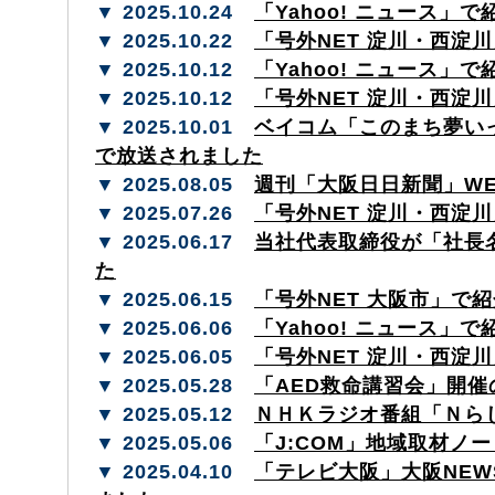
▼ 2025.10.24
「Yahoo! ニュース」
▼ 2025.10.22
「号外NET 淀川・西淀
▼ 2025.10.12
「Yahoo! ニュース」
▼ 2025.10.12
「号外NET 淀川・西淀
▼ 2025.10.01
ベイコム「このまち夢い
で放送されました
▼ 2025.08.05
週刊「大阪日日新聞」W
▼ 2025.07.26
「号外NET 淀川・西淀
▼ 2025.06.17
当社代表取締役が「社長
た
▼ 2025.06.15
「号外NET 大阪市」で
▼ 2025.06.06
「Yahoo! ニュース」
▼ 2025.06.05
「号外NET 淀川・西淀
▼ 2025.05.28
「AED救命講習会」開催
▼ 2025.05.12
ＮＨＫラジオ番組「Ｎら
▼ 2025.05.06
「J:COM」地域取材ノ
▼ 2025.04.10
「テレビ大阪」大阪NE